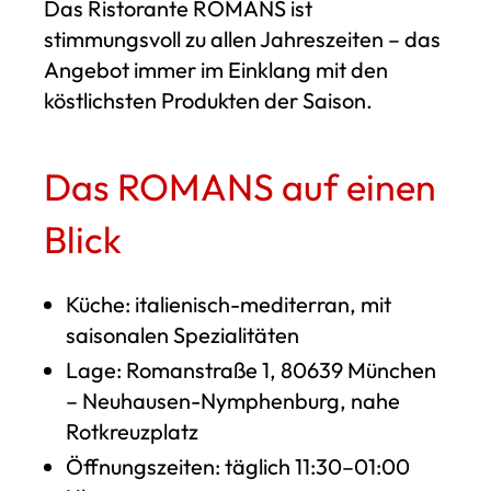
Das Ristorante ROMANS ist
stimmungsvoll zu allen Jahreszeiten – das
Angebot immer im Einklang mit den
köstlichsten Produkten der Saison.
Das ROMANS auf einen
Blick
Küche: italienisch-mediterran, mit
saisonalen Spezialitäten
Lage: Romanstraße 1, 80639 München
– Neuhausen-Nymphenburg, nahe
Rotkreuzplatz
Öffnungszeiten: täglich 11:30–01:00