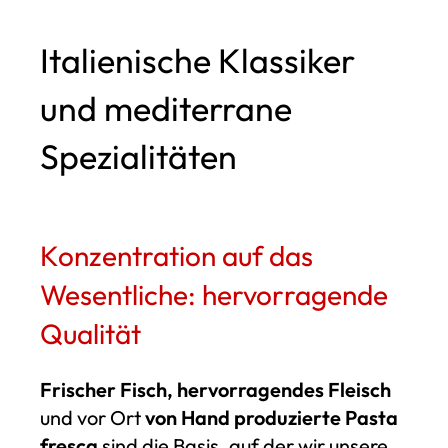
Italienische Klassiker
und mediterrane
Spezialitäten
Konzentration auf das
Wesentliche: hervorragende
Qualität
Frischer Fisch, hervorragendes Fleisch
und vor Ort
von Hand produzierte Pasta
fresca
sind die Basis, auf der wir unsere