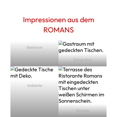
Impressionen aus dem
ROMANS
Gastraum
Kleiner Saal
Ambiente
Terrasse