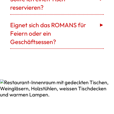
reservieren?
Eignet sich das ROMANS für
Feiern oder ein
Geschäftsessen?